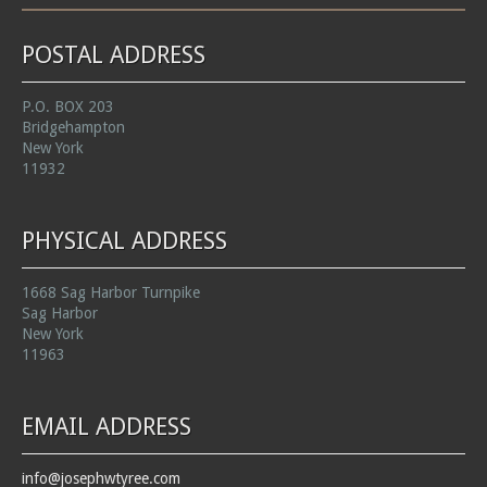
POSTAL ADDRESS
P.O. BOX 203
Bridgehampton
New York
11932
PHYSICAL ADDRESS
1668 Sag Harbor Turnpike
Sag Harbor
New York
11963
EMAIL ADDRESS
info@josephwtyree.com